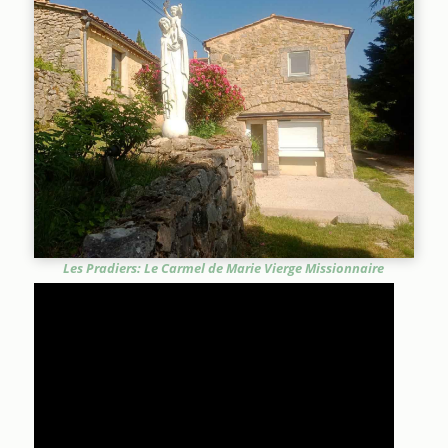
Les Pradiers: Le Carmel de Marie Vierge Missionnaire