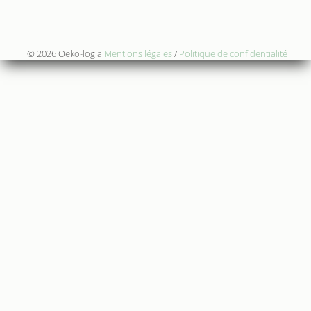
© 2026 Oeko-logia
Mentions légales
/
Politique de confidentialité