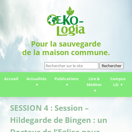
Pour la sauvegarde
de la maison commune.
Rechercher
Accueil
Actualités
Publications
Lire &
Campus
Méditer
LSi
SESSION 4 : Session –
Hildegarde de Bingen : un
Docteur de l’Eglise pour