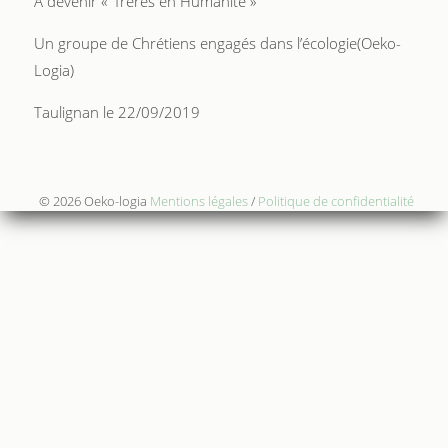
A devenir « frères en Humanité »
Un groupe de Chrétiens engagés dans l’écologie(Oeko-
Logia)
Taulignan le 22/09/2019
© 2026 Oeko-logia
Mentions légales
/
Politique de confidentialité