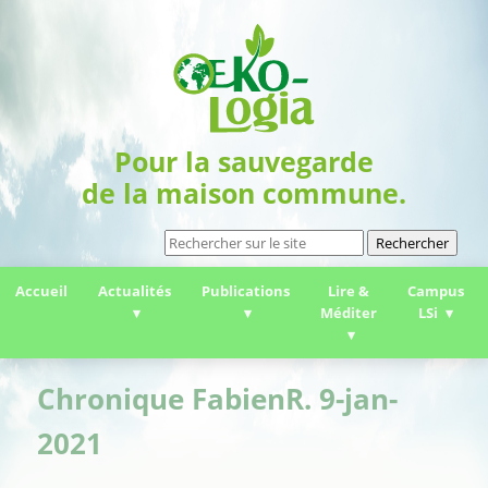
Pour la sauvegarde
de la maison commune.
Rechercher
Accueil
Actualités
Publications
Lire &
Campus
Méditer
LSi
Chronique FabienR. 9-jan-
2021