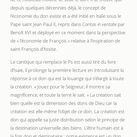
depuis quelques décennies déjà, le concept de
l’économie du don existe et a été initié en Italie sous le
Pape saint Jean Paul II, repris dans
Caritas in veritate
par
Benoît XVI et déployé en ce moment dans la perspective
de « l’économie de François » relative à l’inspiration de
saint François d’Assise.
Le cantique qui remplace le Ps est aussi tiré du livre
d’Isaïe, il prolonge la première lecture en introduisant la
réponse à ce don qui est la louange qui s’élargit à toute
la création. « Jouez pour le Seigneur, il montre sa
magnificence, et toute la terre le sait. » La création sait
bien quelle est la dimension des dons de Dieu car la
création est elle-même l’objet de ce don. La création est
don qui appelle sa juste distribution selon le principe de
la destination universelle des biens. L’être humain est à
la fois don et destinataire : notre existence est un don