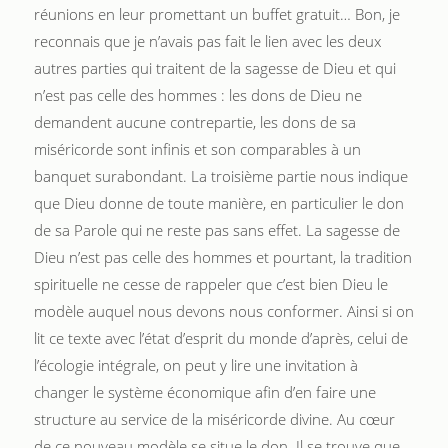
réunions en leur promettant un buffet gratuit… Bon, je
reconnais que je n’avais pas fait le lien avec les deux
autres parties qui traitent de la sagesse de Dieu et qui
n’est pas celle des hommes : les dons de Dieu ne
demandent aucune contrepartie, les dons de sa
miséricorde sont infinis et son comparables à un
banquet surabondant. La troisième partie nous indique
que Dieu donne de toute manière, en particulier le don
de sa Parole qui ne reste pas sans effet. La sagesse de
Dieu n’est pas celle des hommes et pourtant, la tradition
spirituelle ne cesse de rappeler que c’est bien Dieu le
modèle auquel nous devons nous conformer. Ainsi si on
lit ce texte avec l’état d’esprit du monde d’après, celui de
l’écologie intégrale, on peut y lire une invitation à
changer le système économique afin d’en faire une
structure au service de la miséricorde divine. Au cœur
de ce nouveau modèle se situe le don. Il se trouve que