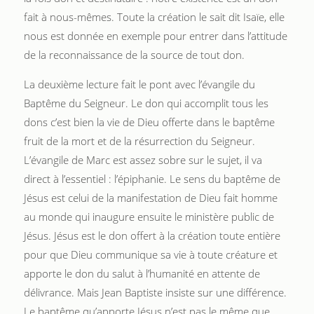
fait à nous-mêmes. Toute la création le sait dit Isaïe, elle
nous est donnée en exemple pour entrer dans l’attitude
de la reconnaissance de la source de tout don.
La deuxième lecture fait le pont avec l’évangile du
Baptême du Seigneur. Le don qui accomplit tous les
dons c’est bien la vie de Dieu offerte dans le baptême
fruit de la mort et de la résurrection du Seigneur.
L’évangile de Marc est assez sobre sur le sujet, il va
direct à l’essentiel : l’épiphanie. Le sens du baptême de
Jésus est celui de la manifestation de Dieu fait homme
au monde qui inaugure ensuite le ministère public de
Jésus. Jésus est le don offert à la création toute entière
pour que Dieu communique sa vie à toute créature et
apporte le don du salut à l’humanité en attente de
délivrance. Mais Jean Baptiste insiste sur une différence.
Le baptême qu’apporte Jésus n’est pas le même que