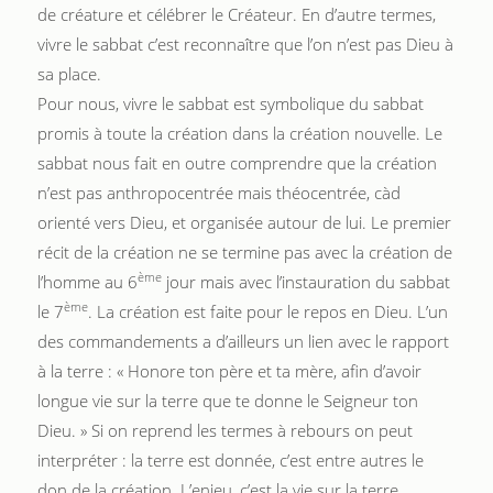
de créature et célébrer le Créateur. En d’autre termes,
vivre le sabbat c’est reconnaître que l’on n’est pas Dieu à
sa place.
Pour nous, vivre le sabbat est symbolique du sabbat
promis à toute la création dans la création nouvelle. Le
sabbat nous fait en outre comprendre que la création
n’est pas anthropocentrée mais théocentrée, càd
orienté vers Dieu, et organisée autour de lui. Le premier
récit de la création ne se termine pas avec la création de
ème
l’homme au 6
jour mais avec l’instauration du sabbat
ème
le 7
. La création est faite pour le repos en Dieu. L’un
des commandements a d’ailleurs un lien avec le rapport
à la terre : « Honore ton père et ta mère, afin d’avoir
longue vie sur la terre que te donne le Seigneur ton
Dieu. » Si on reprend les termes à rebours on peut
interpréter : la terre est donnée, c’est entre autres le
don de la création. L’enjeu, c’est la vie sur la terre,