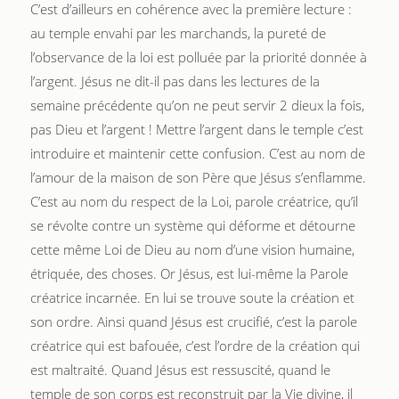
C’est d’ailleurs en cohérence avec la première lecture :
au temple envahi par les marchands, la pureté de
l’observance de la loi est polluée par la priorité donnée à
l’argent. Jésus ne dit-il pas dans les lectures de la
semaine précédente qu’on ne peut servir 2 dieux la fois,
pas Dieu et l’argent ! Mettre l’argent dans le temple c’est
introduire et maintenir cette confusion. C’est au nom de
l’amour de la maison de son Père que Jésus s’enflamme.
C’est au nom du respect de la Loi, parole créatrice, qu’il
se révolte contre un système qui déforme et détourne
cette même Loi de Dieu au nom d’une vision humaine,
étriquée, des choses. Or Jésus, est lui-même la Parole
créatrice incarnée. En lui se trouve soute la création et
son ordre. Ainsi quand Jésus est crucifié, c’est la parole
créatrice qui est bafouée, c’est l’ordre de la création qui
est maltraité. Quand Jésus est ressuscité, quand le
temple de son corps est reconstruit par la Vie divine, il