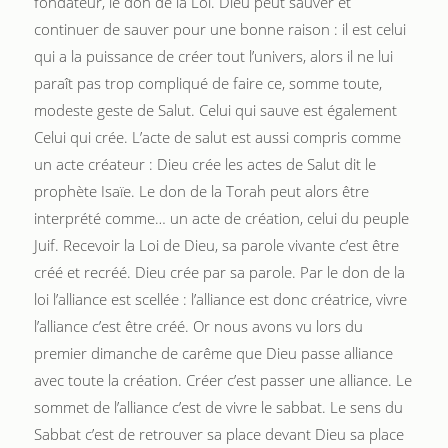
fondateur, le don de la Loi. Dieu peut sauver et
continuer de sauver pour une bonne raison : il est celui
qui a la puissance de créer tout l’univers, alors il ne lui
paraît pas trop compliqué de faire ce, somme toute,
modeste geste de Salut. Celui qui sauve est également
Celui qui crée. L’acte de salut est aussi compris comme
un acte créateur : Dieu crée les actes de Salut dit le
prophète Isaïe. Le don de la Torah peut alors être
interprété comme… un acte de création, celui du peuple
Juif. Recevoir la Loi de Dieu, sa parole vivante c’est être
créé et recréé. Dieu crée par sa parole. Par le don de la
loi l’alliance est scellée : l’alliance est donc créatrice, vivre
l’alliance c’est être créé. Or nous avons vu lors du
premier dimanche de carême que Dieu passe alliance
avec toute la création. Créer c’est passer une alliance. Le
sommet de l’alliance c’est de vivre le sabbat. Le sens du
Sabbat c’est de retrouver sa place devant Dieu sa place