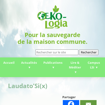
Pour la sauvegarde
de la maison commune.
Rechercher
Accueil
Actualités
Publications
Lire &
Campus
Méditer
LSi
Laudato’Si(x)
Partager