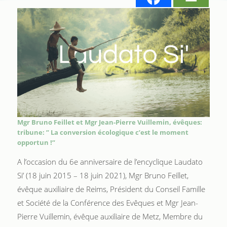
Mgr Bruno Feillet et Mgr Jean-Pierre Vuillemin, évêques:
tribune:
” La conversion écologique c’est le moment
opportun !”
A l’occasion du 6e anniversaire de l’encyclique Laudato
Si’ (18 juin 2015 – 18 juin 2021), Mgr Bruno Feillet,
évêque auxiliaire de Reims, Président du Conseil Famille
et Société de la Conférence des Evêques et Mgr Jean-
Pierre Vuillemin, évêque auxiliaire de Metz, Membre du