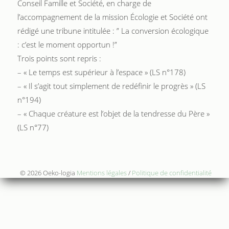
Conseil Famille et Société, en charge de
l’accompagnement de la mission Écologie et Société ont
rédigé une tribune intitulée : ” La conversion écologique
: c’est le moment opportun !”
Trois points sont repris :
– « Le temps est supérieur à l’espace » (LS n°178)
– « Il s’agit tout simplement de redéfinir le progrès » (LS
n°194)
– « Chaque créature est l’objet de la tendresse du Père »
(LS n°77)
© 2026 Oeko-logia
Mentions légales
/
Politique de confidentialité