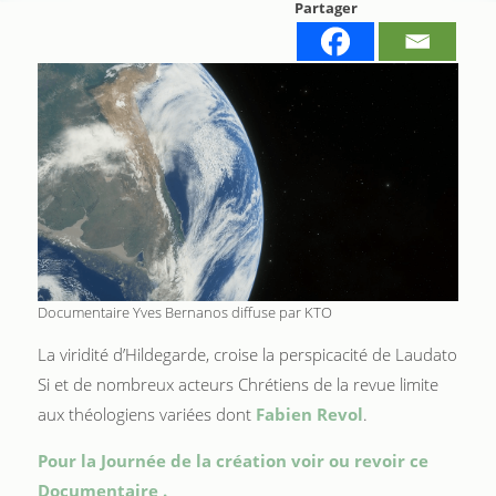
Partager
Documentaire Yves Bernanos diffuse par KTO
La viridité d’Hildegarde, croise la perspicacité de Laudato
Si et de nombreux acteurs Chrétiens de la revue limite
aux théologiens variées dont
Fabien Revol
.
Pour la Journée de la création voir ou revoir ce
Documentaire .