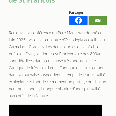
Partager
Retrouvez la conférence du Père Marie-Van donné en
Juin 2025 lors de la rencontre d’Oeko-logia accueillie au
Carmel des Pradiers. Les deux sources de la célèbre
prière de François dont c’est l’anniversaire des 800ans
sont détaillées dans cet exposé très abordable. Le
Cantique de frère soleil et Le Cantique des trois enfants
dans la fournaise suspendent le temps de leur actualité
écologique et font de ce moment un partage ou chacun
peut questionner, la longue histoire d’une spiritualité
aux cotés de la Nature.