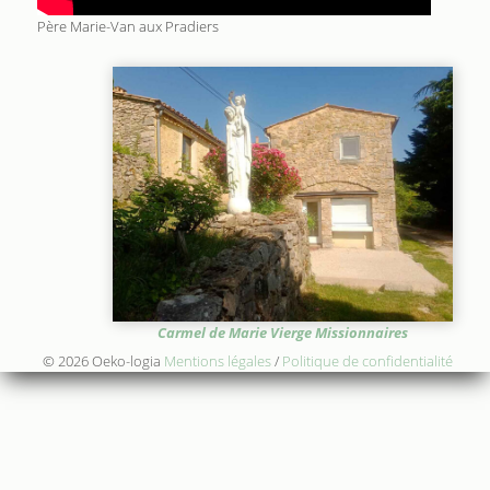
Père Marie-Van aux Pradiers
Carmel de Marie Vierge Missionnaires
© 2026 Oeko-logia
Mentions légales
/
Politique de confidentialité