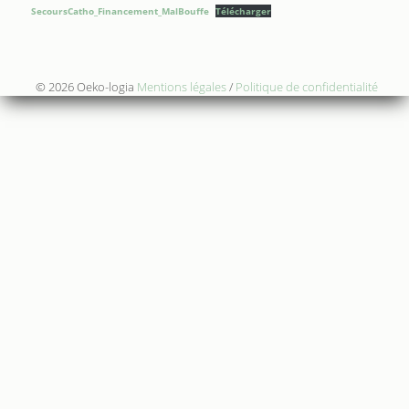
SecoursCatho_Financement_MalBouffe
Télécharger
© 2026 Oeko-logia
Mentions légales
/
Politique de confidentialité