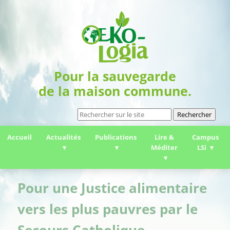
Pour la sauvegarde
de la maison commune.
Rechercher
Accueil
Actualités
Publications
Lire &
Campus
Méditer
LSi
Pour une Justice alimentaire
vers les plus pauvres par le
Secours Catholique