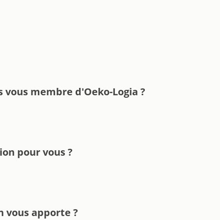
s vous membre d'Oeko-Logia ?
ion pour vous ?
n vous apporte ?