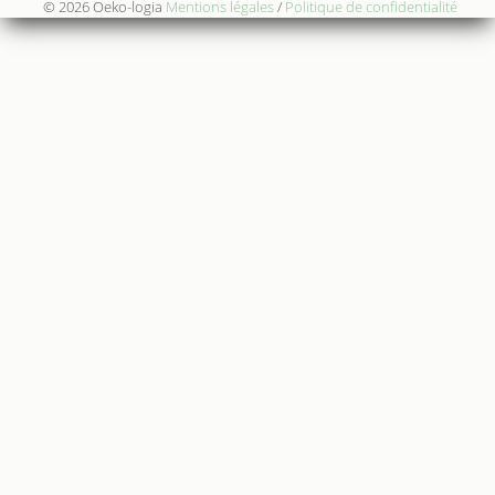
© 2026 Oeko-logia
Mentions légales
/
Politique de confidentialité