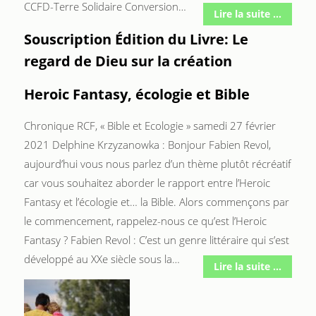
CCFD-Terre Solidaire Conversion…
Lire la suite ...
Souscription Édition du Livre: Le
regard de Dieu sur la création
Heroic Fantasy, écologie et Bible
Chronique RCF, « Bible et Ecologie » samedi 27 février
2021 Delphine Krzyzanowka : Bonjour Fabien Revol,
aujourd’hui vous nous parlez d’un thème plutôt récréatif
car vous souhaitez aborder le rapport entre l’Heroic
Fantasy et l’écologie et… la Bible. Alors commençons par
le commencement, rappelez-nous ce qu’est l’Heroic
Fantasy ? Fabien Revol : C’est un genre littéraire qui s’est
développé au XXe siècle sous la…
Lire la suite ...